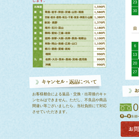
します。
23
30
日
6
13
20
27
お客様都合による返品・交換・出荷後のキャ
ンセルはできません。ただし、不良品や商品
間違い等ございましたら、当社負担にて対応
させていただきます。