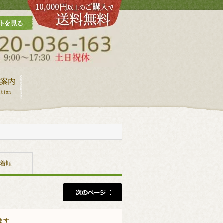
着順
います