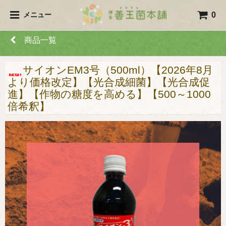
0
メニュー
商品一覧
サイオンEM3号（500ml）【2026年8月
より価格改定】【光合成細菌】【光合成促
進】【作物の糖度を高める】【500～1000
倍希釈】