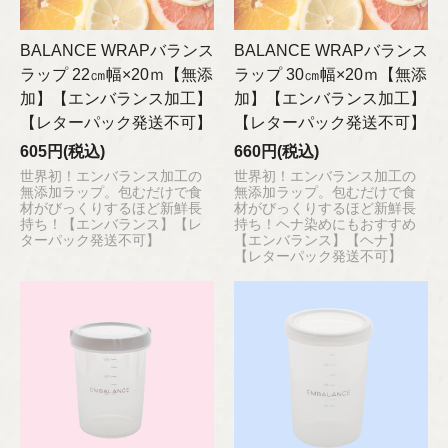
BALANCE WRAPバランス
BALANCE WRAPバランス
ラップ 22㎝幅×20ｍ【無添
ラップ 30㎝幅×20ｍ【無添
加】【エンバランス加工】
加】【エンバランス加工】
【レターパック発送不可】
【レターパック発送不可】
605円(税込)
660円(税込)
世界初！エンバランス加工の
世界初！エンバランス加工の
無添加ラップ。包むだけで食
無添加ラップ。包むだけで食
材がびっくりするほど新鮮長
材がびっくりするほど新鮮長
持ち！【エンバランス】【レ
持ち！ヘナ染めにもおすすめ
ターパック発送不可】
【エンバランス】【ヘナ】
【レターパック発送不可】