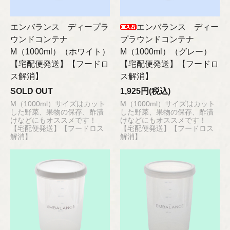
エンバランス ディープラ
エンバランス ディー
ウンドコンテナ
プラウンドコンテナ
M（1000ml）（ホワイト）
M（1000ml）（グレー）
【宅配便発送】【フードロ
【宅配便発送】【フードロ
ス解消】
ス解消】
SOLD OUT
1,925円(税込)
M（1000ml）サイズはカット
M（1000ml）サイズはカット
した野菜、果物の保存、酢漬
した野菜、果物の保存、酢漬
けなどにもオススメです！
けなどにもオススメです！
【宅配便発送】【フードロス
【宅配便発送】【フードロス
解消】
解消】