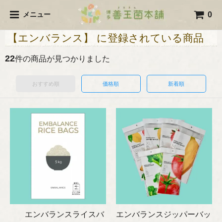
0
メニュー
【エンバランス】 に登録されている商品
22
件の商品が見つかりました
おすすめ順
価格順
新着順
エンバランスライスバ
エンバランスジッパーバッ