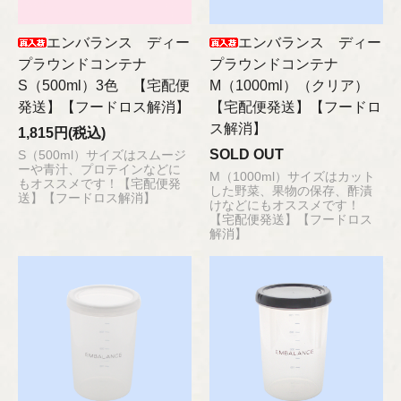
エンバランス ディー
エンバランス ディー
プラウンドコンテナ
プラウンドコンテナ
S（500ml）3色 【宅配便
M（1000ml）（クリア）
発送】【フードロス解消】
【宅配便発送】【フードロ
ス解消】
1,815円(税込)
SOLD OUT
S（500ml）サイズはスムージ
ーや青汁、プロテインなどに
M（1000ml）サイズはカット
もオススメです！【宅配便発
した野菜、果物の保存、酢漬
送】【フードロス解消】
けなどにもオススメです！
【宅配便発送】【フードロス
解消】