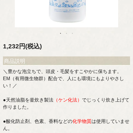
1,232円(税込)
商品説明
＼豊かな泡立ちで、頭皮・毛髪をすこやかに保ちます。
EM（有用微生物群）配合で、人にも環境にもよりやさし
い！／
●天然油脂を釜炊き製法
（ケン化法）
でじっくり炊き上げて
作りました。
●酸化防止剤、色素、香料などの
化学物質
は使用していませ
ん。