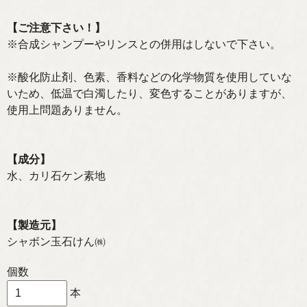
【ご注意下さい！】
※合成シャンプーやリンスとの併用はしないで下さい。
※酸化防止剤、色素、香料などの化学物質を使用していな
いため、低温で白濁したり、変色することがありますが、
使用上問題ありません。
【成分】
水、カリ石ケン素地
【製造元】
シャボン玉石けん㈱
個数
本