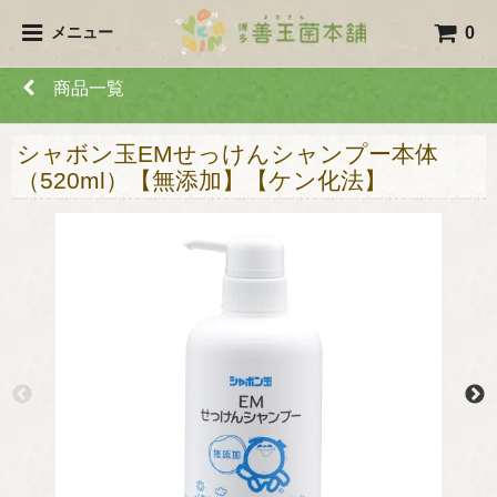
0
メニュー
商品一覧
シャボン玉EMせっけんシャンプー本体
（520ml）【無添加】【ケン化法】