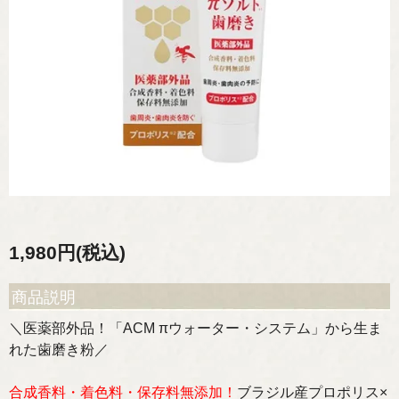
1,980円(税込)
商品説明
＼医薬部外品！「ACM πウォーター・システム」から生ま
れた歯磨き粉／
合成香料・着色料・保存料無添加！
ブラジル産プロポリス×