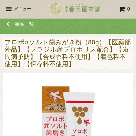
0
メニュー
商品一覧
プロポπソルト歯みがき粉（80g）【医薬部
外品】【ブラジル産プロポリス配合】【歯
周病予防】【合成香料不使用】【着色料不
使用】【保存料不使用】