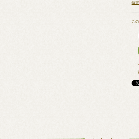
特定
この