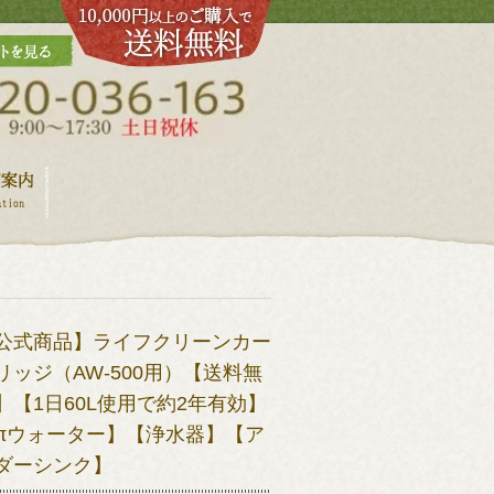
公式商品】ライフクリーンカー
リッジ（AW-500用）【送料無
】【1日60L使用で約2年有効】
πウォーター】【浄水器】【ア
ダーシンク】