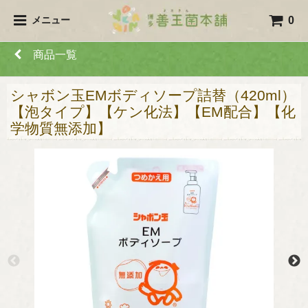
0
メニュー
商品一覧
シャボン玉EMボディソープ詰替（420ml）
【泡タイプ】【ケン化法】【EM配合】【化
学物質無添加】