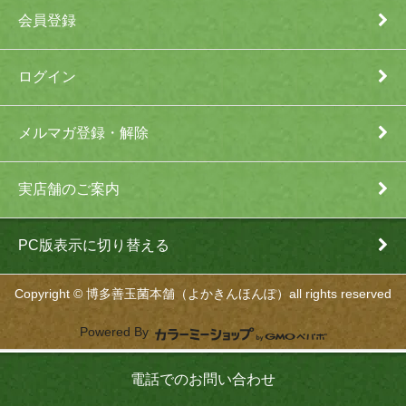
会員登録
ログイン
メルマガ登録・解除
実店舗のご案内
PC版表示に切り替える
Copyright © 博多善玉菌本舗（よかきんほんぽ）all rights reserved
Powered By
電話でのお問い合わせ