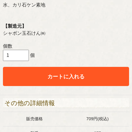
水、カリ石ケン素地
【製造元】
シャボン玉石けん㈱
個数
個
カートに入れる
その他の詳細情報
販売価格
709円(税込)