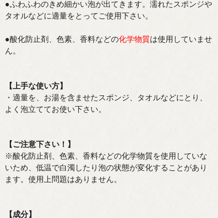
●ふわふわのきめ細かい泡が出てきます。濡れたスポンジや
タオルなどに適量をとってご使用下さい。
●酸化防止剤、色素、香料などの
化学物質
は使用していませ
ん。
【上手な使い方】
・適量を、お湯を含ませたスポンジ、タオルなどにとり、
よく泡立ててお使い下さい。
【ご注意下さい！】
※酸化防止剤、色素、香料などの化学物質を使用していな
いため、低温で白濁したり泡の状態が変化することがあり
ます。使用上問題はありません。
【成分】