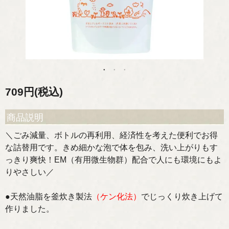
709円(税込)
商品説明
＼ごみ減量、ボトルの再利用、経済性を考えた便利でお得
な詰替用です。きめ細かな泡で体を包み、洗い上がりもす
っきり爽快！EM（有用微生物群）配合で人にも環境にもよ
りやさしい／
●天然油脂を釜炊き製法
（ケン化法）
でじっくり炊き上げて
作りました。