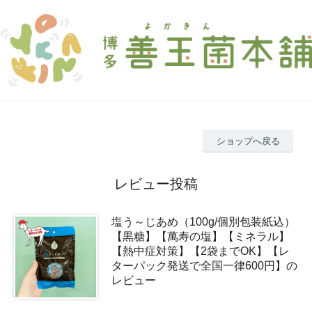
ショップへ戻る
レビュー投稿
塩う～じあめ（100g/個別包装紙込）
【黒糖】【萬寿の塩】【ミネラル】
【熱中症対策】【2袋までOK】【レ
ターパック発送で全国一律600円】の
レビュー