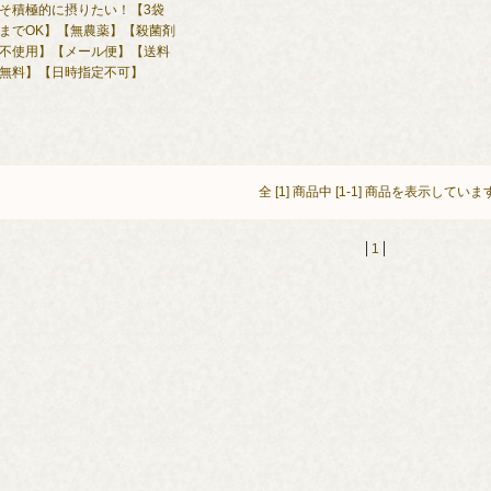
そ積極的に摂りたい！【3袋
までOK】【無農薬】【殺菌剤
不使用】【メール便】【送料
無料】【日時指定不可】
全 [1] 商品中 [1-1] 商品を表示していま
1