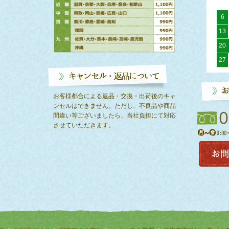
6
13
20
27
お客様都合による返品・交換・出荷後のキャ
ンセルはできません。ただし、不良品や商品
間違い等ございましたら、当社負担にて対応
させていただきます。