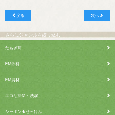
戻る
次へ
さらにジャンルを絞り込む
たもぎ茸
EM飲料
EM資材
エコな掃除・洗濯
シャボン玉せっけん