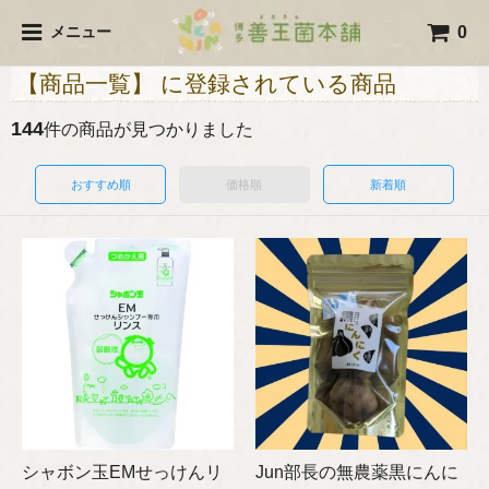
0
メニュー
【商品一覧】 に登録されている商品
144
件の商品が見つかりました
おすすめ順
価格順
新着順
シャボン玉EMせっけんリ
Jun部長の無農薬黒にんに